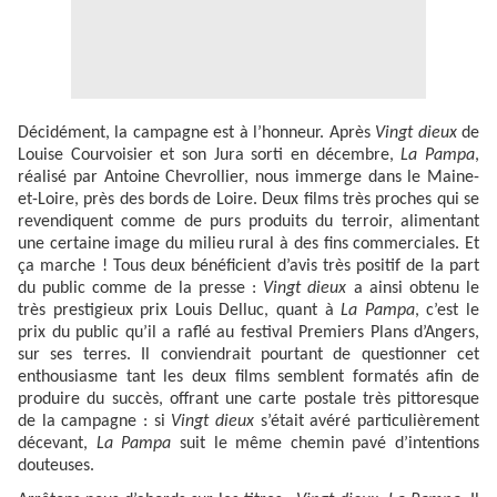
Décidément, la campagne est à l’honneur. Après
Vingt dieux
de
Louise Courvoisier et son Jura sorti en décembre,
La Pampa
,
réalisé par Antoine Chevrollier,
nous immerge dans le Maine-
et-Loire, près des bords de Loire. Deux films très proches qui se
revendiquent comme de purs produits du terroir, alimentant
une certaine image du milieu rural à des fins commerciales. Et
ça marche ! Tous deux bénéficient d’avis très positif de la part
du public comme de la presse :
Vingt dieux
a ainsi obtenu le
très prestigieux prix Louis Delluc, quant à
La Pampa
, c’est le
prix du public qu’il a raflé au festival Premiers Plans d’Angers,
sur ses terres. Il conviendrait pourtant de questionner cet
enthousiasme tant les deux films semblent formatés afin de
produire du succès, offrant une carte postale très pittoresque
de la campagne : si
Vingt dieux
s’était avéré particulièrement
décevant,
La Pampa
suit le même chemin pavé d’intentions
douteuses.