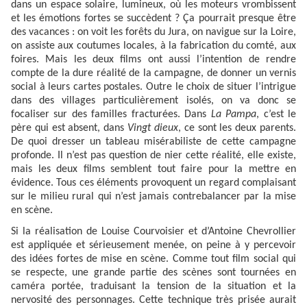
dans un espace solaire, lumineux, où les moteurs vrombissent
et les émotions fortes se succèdent ? Ça pourrait presque être
des vacances : on voit les forêts du Jura, on navigue sur la Loire,
on assiste aux coutumes locales, à la fabrication du comté, aux
foires. Mais les deux films ont aussi l’intention de rendre
compte de la dure réalité de la campagne, de donner un vernis
social à leurs cartes postales. Outre le choix de situer l’intrigue
dans des villages particulièrement isolés, on va donc se
focaliser sur des familles fracturées. Dans
La Pampa
, c’est le
père qui est absent, dans
Vingt dieux
, ce sont les deux parents.
De quoi dresser un tableau misérabiliste de cette campagne
profonde. Il n’est pas question de nier cette réalité, elle existe,
mais les deux films semblent tout faire pour la mettre en
évidence. Tous ces éléments provoquent un regard complaisant
sur le milieu rural qui n’est jamais contrebalancer par la mise
en scène.
Si la réalisation de Louise Courvoisier et d’Antoine Chevrollier
est appliquée et sérieusement menée, on peine à y percevoir
des idées fortes de mise en scène. Comme tout film social qui
se respecte, une grande partie des scènes sont tournées en
caméra portée, traduisant la tension de la situation et la
nervosité des personnages. Cette technique très prisée aurait